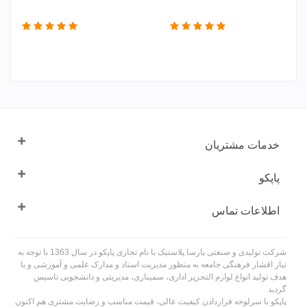
خدمات مشتریان
پاپکو
اطلاعات تماس
شرکت تولیدی و صنعتی پارسا پلاستیک با نام تجاری پاپکو در سال 1363 با توجه به
نیاز اقشار فرهنگی جامعه به منظور مدیریت اسناد و مدارک علمی و آموزشی و با
هدف تولید انواع لوازم التحریر اداری، سمیناری، مدیریتی و دانشجویی تاسیس
گردید
پاپکو با سرلوحه قراردادن کیفیت عالی، قیمت مناسب و رضایت مشتری هم اکنون