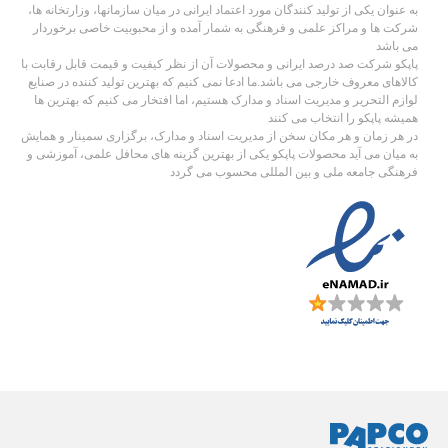
به عنوان یکی از تولید کنندگان مورد اعتماد ایرانی در میان سازمانها، وزارتخانه ها،
شرکت ها و مراکز علمی و فرهنگی به شمار آمده و از محبوبیت خاصی برخوردار
می باشد
پاپکو شرکت صد درصد ایرانی و محصولات آن از نظر کیفیت و قیمت قابل رقابت با
کالاهای معروف خارجی می باشد.ما ادعا نمی کنیم که بهترین تولید کننده در صنایع
لوازم التحریر و مدیریت اسناد و مدارک هستیم، اما افتخار می کنیم که بهترین ها
همیشه پاپکو را انتخاب می کنند
در هر زمان و هر مکان سخن از مدیریت اسناد و مدارک، برگزاری سمینار و همایش
به میان می آید محصولات پاپکو یکی از بهترین گزینه های محافل علمی، آموزشی و
فرهنگی جامعه ملی و بین المللی محسوب می گردد