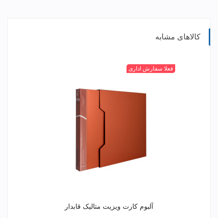
کالاهای مشابه
مشکی
بنفش
قهوه
+
مسی
فعلا سفارش اداری
ای
آلبوم کارت ویزیت متالیک قابدار