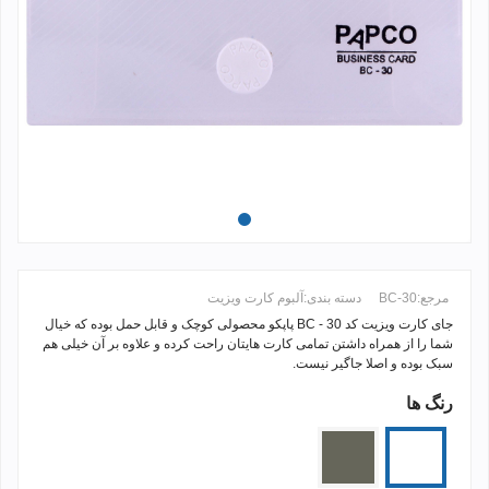
مرجع:
BC-30
دسته بندی:
آلبوم کارت ویزیت
جای کارت ویزیت کد
BC - 30
پاپکو محصولی کوچک و قابل حمل بوده که خیال
شما را از همراه داشتن تمامی کارت هایتان راحت کرده و علاوه بر آن خیلی هم
سبک بوده و اصلا جاگیر نیست.
رنگ ها
ادامه مطلب +
بی
دودی
رنگ