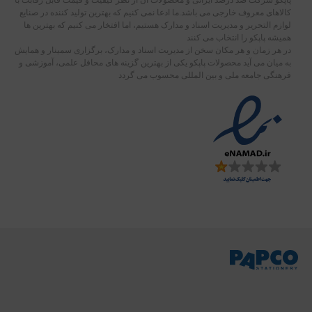
کالاهای معروف خارجی می باشد.ما ادعا نمی کنیم که بهترین تولید کننده در صنایع
لوازم التحریر و مدیریت اسناد و مدارک هستیم، اما افتخار می کنیم که بهترین ها
همیشه پاپکو را انتخاب می کنند
در هر زمان و هر مکان سخن از مدیریت اسناد و مدارک، برگزاری سمینار و همایش
به میان می آید محصولات پاپکو یکی از بهترین گزینه های محافل علمی، آموزشی و
فرهنگی جامعه ملی و بین المللی محسوب می گردد