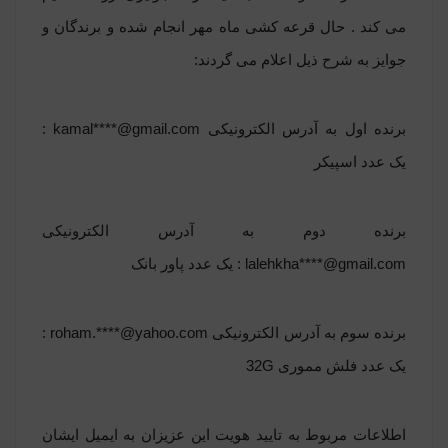
می کند . حال قرعه کشی ماه مهر انجام شده و برندگان و
جوایز به شرح ذیل اعلام می گردند:
برنده اول به آدرس الکترونیکی
kamal****@gmail.com
:
یک عدد اسپیکر
برنده دوم به آدرس الکترونیکی
lalehkha****@gmail.com
: یک عدد پاور بانک
برنده سوم به آدرس الکترونیکی
roham.****@yahoo.com
:
یک عدد فلش مموری 32G
اطلاعات مربوط به تایید هویت این عزیزان به ایمیل ایشان