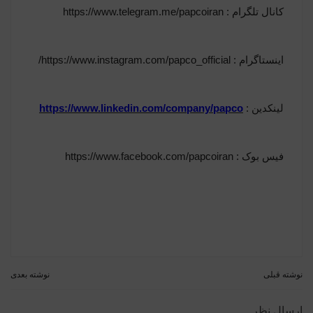
کانال تلگرام : https://www.telegram.me/papcoiran
اینستاگرام : https://www.instagram.com/papco_official/
لینکدین :
https://www.linkedin.com/company/papco
فیس بوک : https://www.facebook.com/papcoiran
نوشته قبلی
نوشته بعدی
ارسال نظر