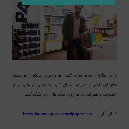
برای اطلاع از سایر قرعه کشی ها و جوایز، پاپکو را در شبکه
های اجتماعی و خبرنامه دنبال کنید. همچنین میتوانید برای
عضویت و همراهی با ما روی لینک های زیر کلیک کنید:
کانال آپارات :
https://www.aparat.com/papcoiran