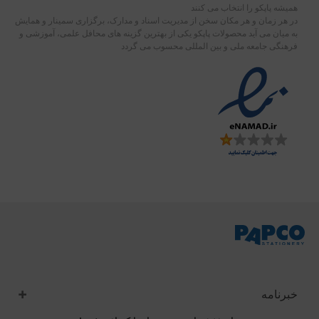
همیشه پاپکو را انتخاب می کنند
در هر زمان و هر مکان سخن از مدیریت اسناد و مدارک، برگزاری سمینار و همایش
به میان می آید محصولات پاپکو یکی از بهترین گزینه های محافل علمی، آموزشی و
فرهنگی جامعه ملی و بین المللی محسوب می گردد
خبرنامه