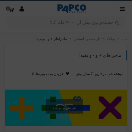
0
خانه
>
وبلاگ
>
تاریخچه و دانستنی
>
ماجراهای + و - و بقیه!
ماجراهای + و - و بقیه!
نوشته شده در تاریخ
7 سال پیش
افزودن به محبوب‌ها
0