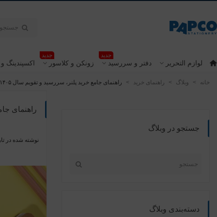
جدید
جدید
لوازم التحریر
دفتر و سررسید
زونکن و کلاسور
اکسپندینگ و 
خانه
>
وبلاگ
>
راهنمای خرید
>
راهنمای جامع خرید پلنر، سررسید و تقویم سال ۱۴۰۵
راهنمای جامع
جستجو در وبلاگ
نوشته شده در تار
دسته‌بندی وبلاگ