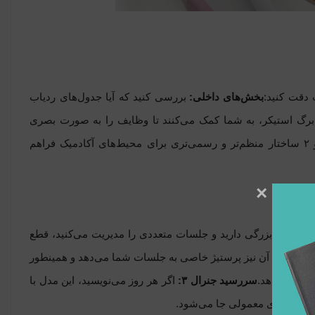
 دقت کنید:
بخش‌های داخلی:
بررسی کنید که آیا جدول‌های ردیاب
دت (Habit Tracker) یا بخش هدف‌گذاری ماهانه دارد؟ پلنرهای پاپکو با داشتن ۵ برگ استیکر، به شما کمک می‌کنند تا وظایف را به صورت بصری
پلنر ۳ طراحی فانتزی‌تری دارد، در حالی که پلنر ۱ و ۲ ساختار منظم‌تر و رسمی‌تری برای محیط‌های آکادمیک فراهم
×
 میز کار بزرگی دارید و جلسات متعددی را مدیریت می‌کنید، قطع
رم مصنوعی آن نیز پرستیژ خاصی به جلسات شما می‌دهد و همینطور
رار می‌دهد.
سررسید جنرال ۳:
اگر هر روز می‌نویسید، این مدل با