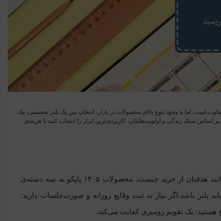
‌ریزی برای سال ۱۴۰۵، اولین قدم برای ساختن سالی متفاوت است. اما با وجود تنوع بالای محصولات در بازار، انتخاب بین یک پلنر تخصصی، یک
ر اساس سبک زندگی و اولویت‌هایتان، کاربردی‌ترین ابزار را انتخاب کنید تا هزینه‌ی
قدم اول: تعیین نیاز؛ شما به دنبال چه هستید؟قبل از بررسی قیمت یا ظاهر، باید بدانید هدفتان از خرید چیست. محصولات ۱۴۰۵ پاپکو به سه دسته‌ی
د پلنر باشد.
اگر نیاز به ثبت وقایع روزانه و صورت‌جلسات دارید:
یخ هستید: یک تقویم رومیزی کفایت می‌کند.