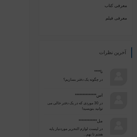
معرفی کتاب
معرفی فیلم
آخرین نظرات
نا****
در
چگونه یک دفتر بسازیم؟
اس**************
در
30 موردی که در یک دفتر خالی می
توانید بنویسید!
مل************
در
لیست لوازم التحریر موردنیاز پایه
هفتم تا نهم...