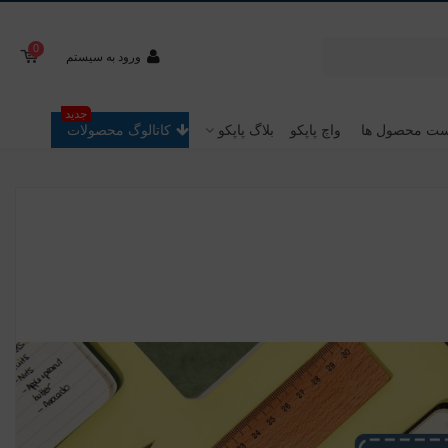
0
ورود به سیستم
جدید
ت محصول ها
واچ پاپکو
بلاگ پاپکو
کاتالوگ محصولات