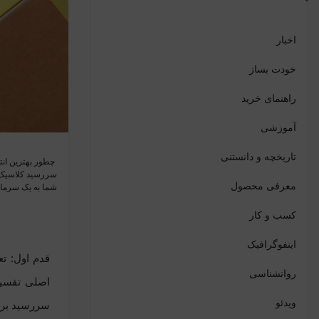
اخبار
خودت بساز
راهنمای خرید
آموزشی
تاریخچه و دانستنی
سررسید کلاسیک یا
معرفی محصول
شما به یک سرمای
کسب و کار
اینفوگرافیک
روانشناسی
اصلی تقسیم 
ویدئو
سررسید بر