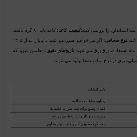
 سه استاندارد را بررسی کنید:
کیفیت کاغذ:
کاغذ باید ۸۰ گرم باشد.
نوع صحافی:
اگر می‌خواهید سررسید شما تا پایان سال ۱۴۰۵
 ماه استفاده، ورق‌ورق می‌شوند.
تاریخ‌های دقیق:
مطمئن شوید که
لی‌متری در درج مناسبت‌ها تولید می‌شوند.
دلیل انتخاب
ردیابی ساعات مطالعه
فضای وسیع برای ثبت صورت جلسات
مدیریت میزکار و ثبت وظایف روزانه
ابعاد کوچک، وزن کم و جلد بسیار مقاوم