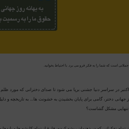
لاتی است که شما را به فکر فرو می برد. با احتیاط بخوانید.
ر سال 11اکتبر در سراسر دنیا جشنی برپا می شود تا صدای دخترانی که مورد ظ
 جهانی دختر، گامی برای پایان بخشیدن به خشونت ها...
به تاریخچه و دلی
ه تنهایی مشکل گشاست؟
از تمام تفکراتی که در ذهنمان ریشه کرده، فارغ از تمام کلیشه ها و بایدها و