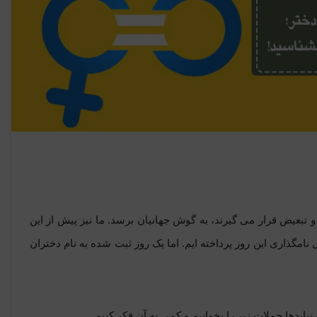
لم و تبعیض قرار می گیرند، به گوش جهانیان برسد. ما نیز پیش از این
ل نامگذاری این روز پرداخته ایم. اما یک روز ثبت شده به نام دختران
 نبایدها جملات زیر را بخوانیم و کمی به آن فکر کنیم.