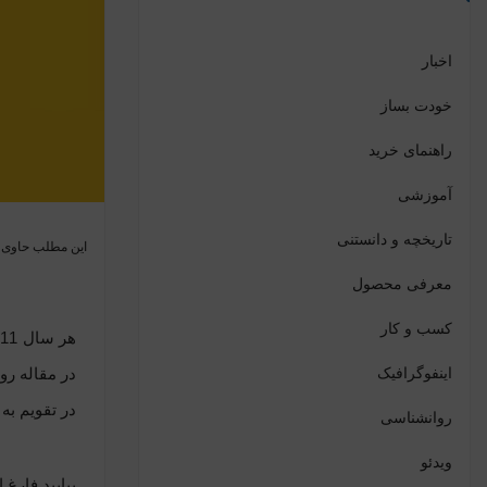
اخبار
خودت بساز
راهنمای خرید
آموزشی
تاریخچه و دانستنی
این مطلب حاوی جم
معرفی محصول
کسب و کار
ه
اینفوگرافیک
در مقاله
روز
در تقویم ب
روانشناسی
ویدئو
بیایید فارغ 