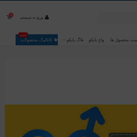
0
ورود به سیستم
جدید
ت محصول ها
واچ پاپکو
بلاگ پاپکو
کاتالوگ محصولات