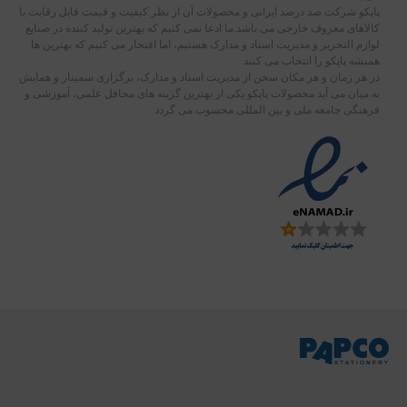
پاپکو شرکت صد درصد ایرانی و محصولات آن از نظر کیفیت و قیمت قابل رقابت با
کالاهای معروف خارجی می باشد.ما ادعا نمی کنیم که بهترین تولید کننده در صنایع
لوازم التحریر و مدیریت اسناد و مدارک هستیم، اما افتخار می کنیم که بهترین ها
همیشه پاپکو را انتخاب می کنند
در هر زمان و هر مکان سخن از مدیریت اسناد و مدارک، برگزاری سمینار و همایش
به میان می آید محصولات پاپکو یکی از بهترین گزینه های محافل علمی، آموزشی و
فرهنگی جامعه ملی و بین المللی محسوب می گردد