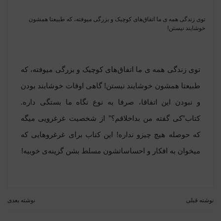
توی زندگی همه ی ما اتفاق‌های کوچیک و بزرگی میوفته، که طبیعتا همشون
خوشایند نیستن!
توی زندگی همه ی ما اتفاق‌های کوچیک و بزرگی میوفته، که
طبیعتا همشون خوشایند نیستن! گاهی اوقات خوشایند بودن
و نبودن این اتفاقا، صرفا به نوع نگاه ما بستگی داره.
کتاب”کی گفته من بداخلاقم؟” از شخصیت غرغرویی میگه
که حوصله هیچ چیزو نداره! این کتاب برای غرغروهایی که
میخوان به افکار و احساساتشون مسلط بشن گزینه‌ی خوبیه!
نوشته قبلی
نوشته بعدی