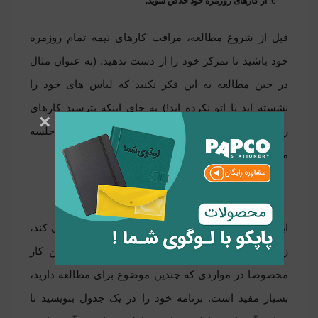
از کارهای روزمره خود خلاص شوید.
قبل از شروع مطالعه، مراقب کارهای نیمه تمام روزمره
خود باشید تا تمرکز خود را از دست ندهید. (به عنوان مثال
در حین مطالعه به این فکر نکنید که لباس های خود را
نشسته اید یا اتو نکرده اید!) به جای اینکه بترسید کارهای
×
روزانه خود را انجام نداده اید، ترس داشته باشید که جلسه
مطالعه شما کامل می شود.
یک جدول زمانی ایجاد کنید.
ایجاد جدول زمانی به سازماندهی زمان شما کمک می کند،
زمان استراحت خود را برنامه ریزی می کنید و این کار
مخصوصا در مواردی که چندین موضوع برای مطالعه دارید،
بسیار مفید است. برنامه خود را در یک جدول بنویسید تا