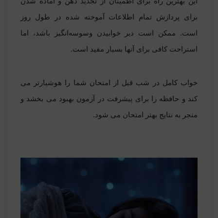
این بهترین راه برای اطمینان از تجدید ذهن و آماده شدن
برای پردازش تمام اطلاعات آموخته شده در طول روز
است. ممکن است دیر خوابیدن وسوسه‌انگیز باشد، اما
استراحت کافی برای آنها بسیار مفید است.
خواب کامل در شب قبل از امتحان شما را هوشیارتر می
کند و حافظه را برای پیشرفت در آزمون بهبود می بخشد و
منجر به نتایج بهتر امتحان می شود.