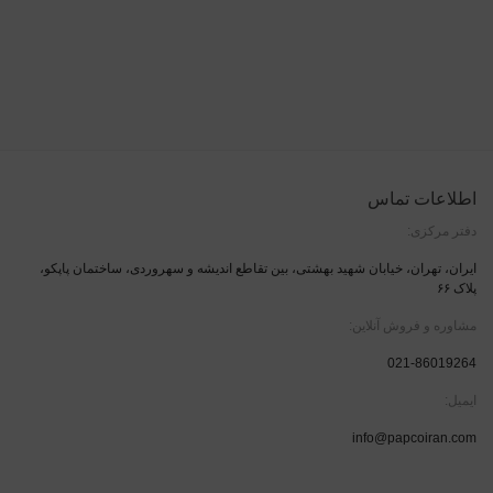
اطلاعات تماس
دفتر مرکزی:
ایران، تهران، خیابان شهید بهشتی، بین تقاطع اندیشه و سهروردی، ساختمان پاپکو،
پلاک ۶۶
مشاوره و فروش آنلاین:
021-86019264
ایمیل:
info@papcoiran.com