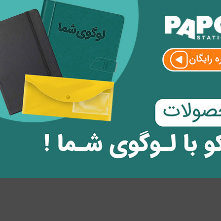
ظر
وارد
شوید.