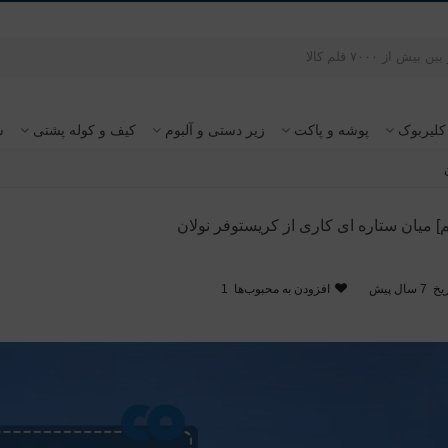
کلیربوک
پوشه و پاکت
زیر دستی و آلبوم
کیف و کوله پشتی
س
] میان ستاره ای کاری از کریستوفر نولان
یخ
7 سال پیش
افزودن به محبوب‌ها
1