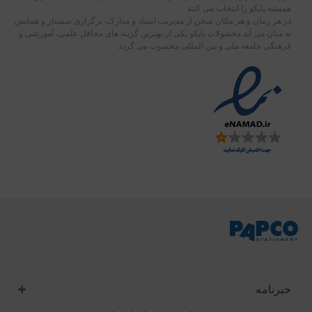
همیشه پاپکو را انتخاب می کنند
در هر زمان و هر مکان سخن از مدیریت اسناد و مدارک، برگزاری سمینار و همایش
به میان می آید محصولات پاپکو یکی از بهترین گزینه های محافل علمی، آموزشی و
فرهنگی جامعه ملی و بین المللی محسوب می گردد
خبرنامه