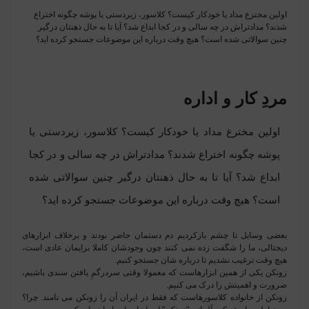
اولین مخترع مداد یا خودکار کیست؟ کلاسور، زیردستی یا پوشه چگونه اختراع
شدند؟ مدادتراش در چه سالی و در کجا ابداع شد؟ آیا تا به حال ذهنتان درگیر
چنین سوالاتی شده است؟ هیچ وقت درباره این موضوعات جستجو کرده اید؟
مردِ کار و اداره
اولین مخترع مداد یا خودکار کیست؟ کلاسور، زیردستی یا
پوشه چگونه اختراع شدند؟ مدادتراش در چه سالی و در کجا
ابداع شد؟ آیا تا به حال ذهنتان درگیر چنین سوالاتی شده
است؟ هیچ وقت درباره این موضوعات جستجو کرده اید؟
بعضی وسایل تا چشم بازکردیم دم دستمان حاضر بودند و برخلاف ابزارهای
دیجتالی، ما را شگفت زده نمی کنند چون وجودشان کاملا برایمان عادی است،
هیچ وقت ترغیب نشدیم تا درباره شان جستجو کنیم.
زونکن
یکی از همین ابزارهاست که معمولا وقتی سردرگمِ یافتن سندی باشیم،
ضرورت و اهمیتش را درک می کنیم.
زونکن از خانواده کلاسورهاست که فقط در ایران آن را زونکن می نامند. چرا؟