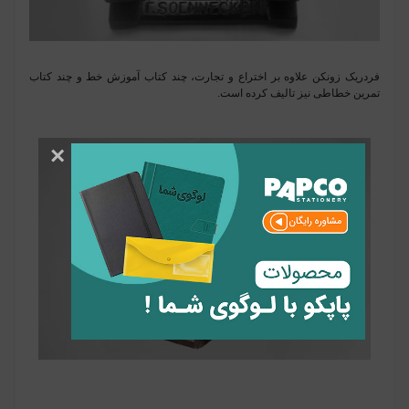
فردریک زونکن علاوه بر اختراع و تجارت، چند کتاب آموزش خط و چند کتاب
تمرین خطاطی نیز تالیف کرده است.
×