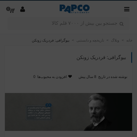
0
خانه
>
وبلاگ
>
تاریخچه و دانستنی
>
بیوگرافی: فردریک زونکن
بیوگرافی: فردریک زونکن
نوشته شده در تاریخ
8 سال پیش
افزودن به محبوب‌ها
0