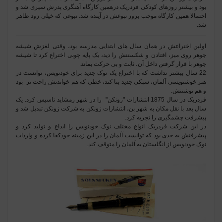
بود و بیشتر روزهای کودکی فردریک درهمین کارگاه آهنگری پدرش سپری شد و
احتمالا همین کارگاه موجب بروز نبوغش در آینده شد. نبوغی که خیلی زود ظاهر
شد.
اولین اختراعش در همان سال های ابتدایی مدرسه بود، وقتی لغزش شیشه
جوهر روی میز، افتادن و شکستنش را دید، یک پایه چوبی اختراع کرد تا شیشه
جوهر با قرار گرفتن داخل آن، ثابت و بی حرکت بماند.
22 سال بیشتر نداشت که با اختراع یک نوک جدید برای خودنویس، توانست در
هنر خوشنویسی آلمان، سبکی جدید بنا کند، خطی که هم خواندنش راحت تر بود
و هم نوشتنش.
فردریک در سال 1875 انتشارات "زونکن" را در شهر رمشاید تاسیس کرد. یک
سال بعد با نقل مکان به شهر بن، انتشارات زونکن به شرکت زونکن تبدیل شد و
پیشرفت چشمگیری را تجربه کرد.
در این شرکت فردریک انواع مختلف نوک خودنویس را ابداع و تولید کرد و
پیشرفتش به حدی بود که توانست آلمان را در این زمینه خودکفا کرده و واردات
نوک خودنویس از انگلستان به آلمان را متوقف کند.