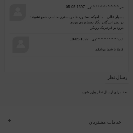
مر******** ****** ****ور
1397-05-05
بسیار عالی... مادامیکه دستاورد ها در بستری مناسب جمع نشوند؛
در نظر ایندگان انگار دستاوردی نبوده.
درود بر فردیریک زونکن
عب****** ********می
1397-05-18
کاملا با شما موافقم.
ارسال نظر
لطفا برای ارسال نظر
وارد
شوید.
خدمات مشتریان