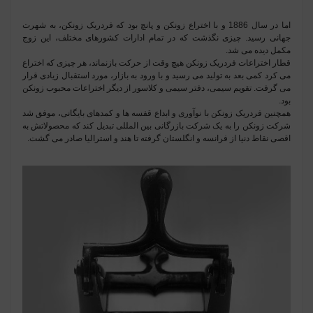
اما در سال 1886 و با اختراع زونکن و پانچ بود که فردریک زونکن، به شهرت
جهانی رسید. چیزی نگذشت که در تمام ادارات کشورهای مختلف، این زوج
مکمل دیده می شد.
قطار اختراعات فردریک زونکن هیچ وقت از حرکت بازنماند، هر چیزی که اختراع
می کرد کمی بعد به تولید می رسید و با ورود به بازار، مورد استقبال زیادی قرار
می گرفت. تقویم سیمی، دفتر سیمی و کلاسور از دیگر اختراعات محبوب زونکن
بود.
همچنین فردریک زونکن با نوآوری و ابداع قفسه ها و کمدهای بایگانی، موفق شد
شرکت زونکن را به یک شرکت بازرگانی بین المللی تبدیل کند که محصولاتش به
اقصی نقاط دنیا از فرانسه و انگلستان گرفته تا هند و استرالیا صادر می گشت.