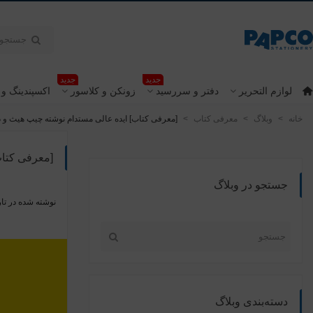
جدید
جدید
لوازم التحریر
دفتر و سررسید
زونکن و کلاسور
اکسپندینگ و 
خانه
>
وبلاگ
>
معرفی کتاب
>
[معرفی کتاب] ایده عالی مستدام نوشته چیپ هیث و 
[معرفی کتاب
جستجو در وبلاگ
نوشته شده در تار
دسته‌بندی وبلاگ