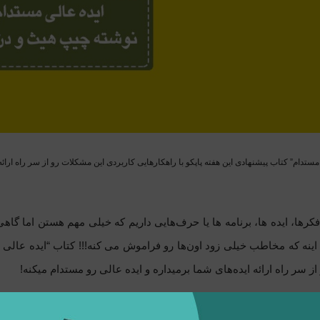
مستدام” کتاب پیشنهادی این هفته پاپکو با راهکار‌هایی کاربردی این مشکلات رو از سر راه ارائه
فکرها، ایده ها، برنامه ها یا حرف‌هایی داریم که خیلی مهم هستن اما گ
اینه که مخاطب خیلی زود اون‌ها رو فراموش می کنه!!! کتاب “ایده عالی مس
ز سر راه ارائه ایده‌های شما برمیداره و ایده عالی رو مستدام میکنه!