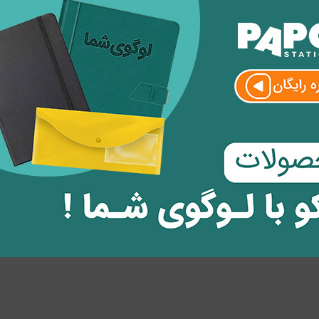
ظر
وارد
شوید.