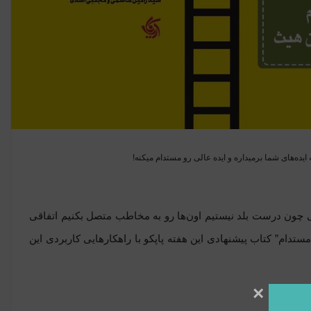
 ایده‌های شما برمیداره و ایده عالی رو مستدام میکنه!
اهی چون درست بلد نیستیم اون‌ها رو به مخاطب متصل بکنیم اتفاقی
تدام” کتاب پیشنهادی این هفته پاپکو با راهکار‌هایی کاربردی این
×