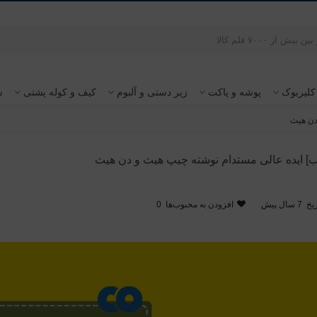
کلیربوک
پوشه و پاکت
زیر دستی و آلبوم
کیف و کوله پشتی
س
دن هیث
] ایده عالی مستدام نوشته چیپ هیث و دن هیث
یخ
7 سال پیش
افزودن به محبوب‌ها
0