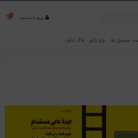
0
ورود به سیستم
ت محصول ها
واچ پاپکو
بلاگ پاپکو