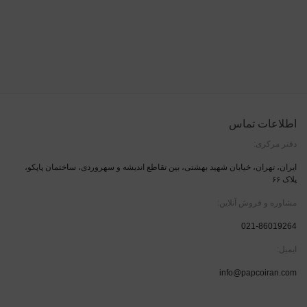
اطلاعات تماس
دفتر مرکزی:
ایران، تهران، خیابان شهید بهشتی، بین تقاطع اندیشه و سهروردی، ساختمان پاپکو،
پلاک ۶۶
مشاوره و فروش آنلاین:
021-86019264
ایمیل:
info@papcoiran.com