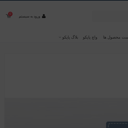
0
ورود به سیستم
ت محصول ها
واچ پاپکو
بلاگ پاپکو