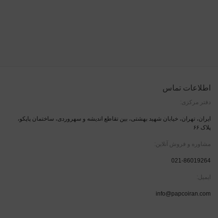
اطلاعات تماس
دفتر مرکزی:
ایران، تهران، خیابان شهید بهشتی، بین تقاطع اندیشه و سهروردی، ساختمان پاپکو،
پلاک ۶۶
مشاوره و فروش آنلاین:
021-86019264
ایمیل:
info@papcoiran.com