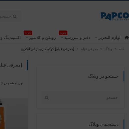
جدید
جدید
لوازم التحریر
دفتر و سررسید
زونکن و کلاسور
اکسپندینگ و 
خانه
>
وبلاگ
>
معرفی فیلم
>
[معرفی فیلم] کوکو کاری از لی آنکریچ
[معرفی فیلم
جستجو در وبلاگ
نوشته شده در تار
دسته‌بندی وبلاگ