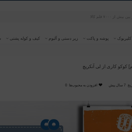
کلیربوک
پوشه و پاکت
زیر دستی و آلبوم
کیف و کوله پشتی
س
] کوکو کاری از لی آنکریچ
یخ
7 سال پیش
افزودن به محبوب‌ها
0