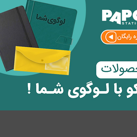
ظر
وارد
شوید.