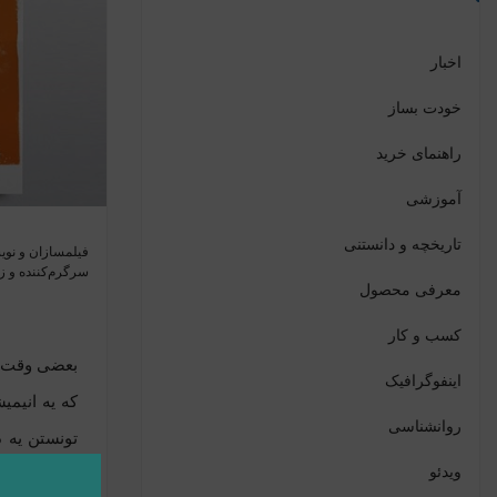
اخبار
خودت بساز
راهنمای خرید
آموزشی
تاریخچه و دانستنی
فیلمسازان و نویس
سرگرم‌کننده و زن
معرفی محصول
کسب و کار
بعضی وقت‌ها
اینفوگرافیک
روانشناسی
تونستن یه د
ویدئو
بصری بسیار