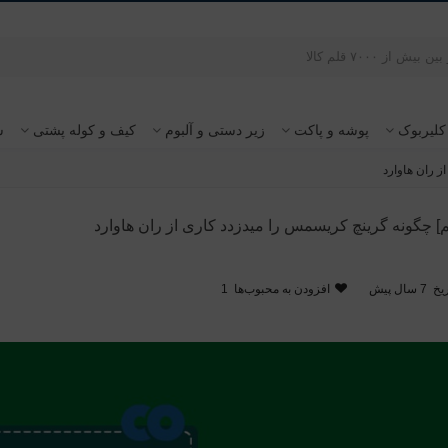
کلیربوک
پوشه و پاکت
زیر دستی و آلبوم
کیف و کوله پشتی
س
ز ران هاوارد
] چگونه گرینچ کریسمس را میدزدد کاری از ران هاوارد
یخ
7 سال پیش
افزودن به محبوب‌ها
1