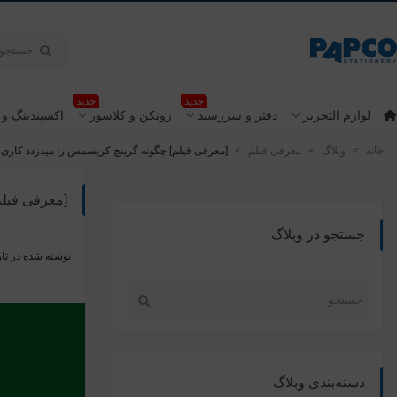
جدید
جدید
لوازم التحریر
دفتر و سررسید
زونکن و کلاسور
اکسپندینگ و 
خانه
>
وبلاگ
>
معرفی فیلم
>
[معرفی فیلم] چگونه گرینچ کریسمس را میدزدد کاری ا
[معرفی فیلم
جستجو در وبلاگ
نوشته شده در تار
دسته‌بندی وبلاگ