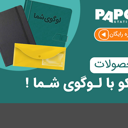
ظر
وارد
شوید.