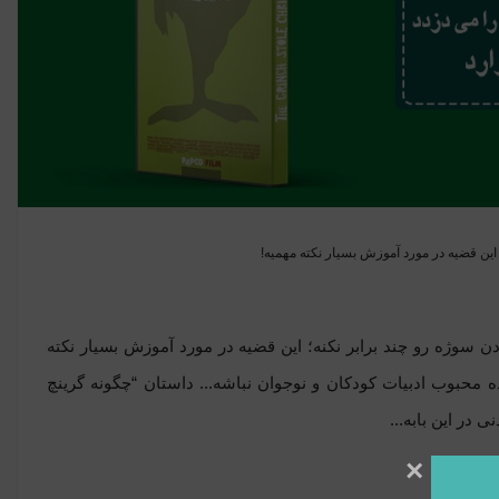
 این قضیه در مورد آموزش بسیار نکته‌ مهمیه!
دن سوژه رو چند برابر نکنه؛ این قضیه در مورد آموزش بسیار نکته‌
ده محبوب ادبیات کودکان و نوجوان نباشه... داستان “چگونه گرینچ
 در این بابه...
×