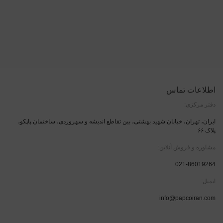
اطلاعات تماس
دفتر مرکزی:
ایران، تهران، خیابان شهید بهشتی، بین تقاطع اندیشه و سهروردی، ساختمان پاپکو،
پلاک ۶۶
مشاوره و فروش آنلاین:
021-86019264
ایمیل:
info@papcoiran.com