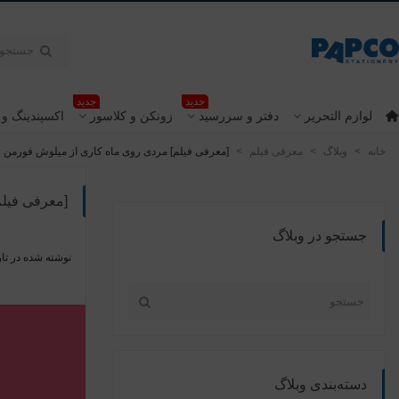
جدید
جدید
لوازم التحریر
دفتر و سررسید
زونکن و کلاسور
اکسپندینگ و 
خانه
>
وبلاگ
>
معرفی فیلم
>
[معرفی فیلم] مردی روی ماه کاری از میلوش فورمن
[معرفی فیل
جستجو در وبلاگ
نوشته شده در تار
دسته‌بندی وبلاگ