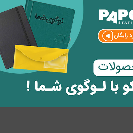
ظر
وارد
شوید.