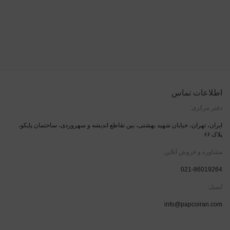
اطلاعات تماس
دفتر مرکزی:
ایران، تهران، خیابان شهید بهشتی، بین تقاطع اندیشه و سهروردی، ساختمان پاپکو،
پلاک ۶۶
مشاوره و فروش آنلاین:
021-86019264
ایمیل:
info@papcoiran.com