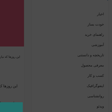
اخبار
خودت بساز
راهنمای خرید
آموزشی
تاریخچه و دانستنی
این روز‌ها که نی
معرفی محصول
کسب و کار
اینفوگرافیک
این روز‌ها 
روانشناسی
ویدئو
طنزی خاص ب