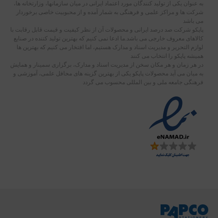
به عنوان یکی از تولید کنندگان مورد اعتماد ایرانی در میان سازمانها، وزارتخانه ها،
شرکت ها و مراکز علمی و فرهنگی به شمار آمده و از محبوبیت خاصی برخوردار
می باشد
پاپکو شرکت صد درصد ایرانی و محصولات آن از نظر کیفیت و قیمت قابل رقابت با
کالاهای معروف خارجی می باشد.ما ادعا نمی کنیم که بهترین تولید کننده در صنایع
لوازم التحریر و مدیریت اسناد و مدارک هستیم، اما افتخار می کنیم که بهترین ها
همیشه پاپکو را انتخاب می کنند
در هر زمان و هر مکان سخن از مدیریت اسناد و مدارک، برگزاری سمینار و همایش
به میان می آید محصولات پاپکو یکی از بهترین گزینه های محافل علمی، آموزشی و
فرهنگی جامعه ملی و بین المللی محسوب می گردد