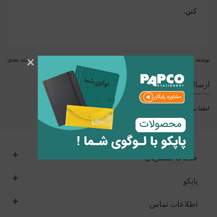
کنن.
×
نوشته قبلی
نوشته بعدی
ارسال نظر
لطفا برای ارسال نظر
وارد
شوید.
خدمات مشتریان
پاپکو
اطلاعات تماس