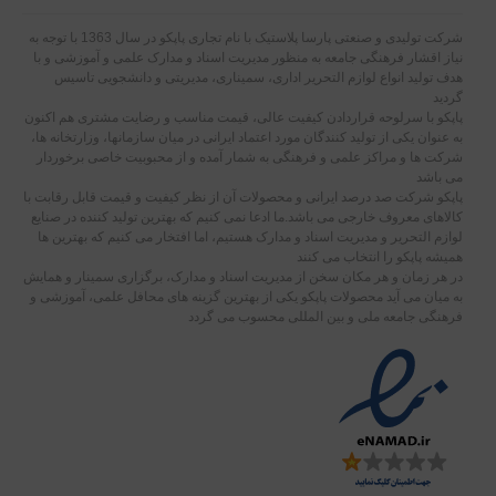
شرکت تولیدی و صنعتی پارسا پلاستیک با نام تجاری پاپکو در سال 1363 با توجه به
نیاز اقشار فرهنگی جامعه به منظور مدیریت اسناد و مدارک علمی و آموزشی و با
هدف تولید انواع لوازم التحریر اداری، سمیناری، مدیریتی و دانشجویی تاسیس
گردید
پاپکو با سرلوحه قراردادن کیفیت عالی، قیمت مناسب و رضایت مشتری هم اکنون
به عنوان یکی از تولید کنندگان مورد اعتماد ایرانی در میان سازمانها، وزارتخانه ها،
شرکت ها و مراکز علمی و فرهنگی به شمار آمده و از محبوبیت خاصی برخوردار
می باشد
پاپکو شرکت صد درصد ایرانی و محصولات آن از نظر کیفیت و قیمت قابل رقابت با
کالاهای معروف خارجی می باشد.ما ادعا نمی کنیم که بهترین تولید کننده در صنایع
لوازم التحریر و مدیریت اسناد و مدارک هستیم، اما افتخار می کنیم که بهترین ها
همیشه پاپکو را انتخاب می کنند
در هر زمان و هر مکان سخن از مدیریت اسناد و مدارک، برگزاری سمینار و همایش
به میان می آید محصولات پاپکو یکی از بهترین گزینه های محافل علمی، آموزشی و
فرهنگی جامعه ملی و بین المللی محسوب می گردد