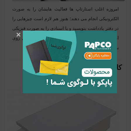
امروزه اغلب استارتاپ ها فعالیت هایشان را به صورت
الکترونیکی انجام می دهند؛ هنوز هم لازم است چیزهایی را
در
دفتر یادداشت
بنویسید و یا اسنادی را به صورت فیزیکی
×
امضا و تأیید کنید. هیچ چیز بهتر از یادداشت نوشتن روی
برگه های کوچک توسط مداد و
خودکار
نیست.
کاغذهای سفید A4