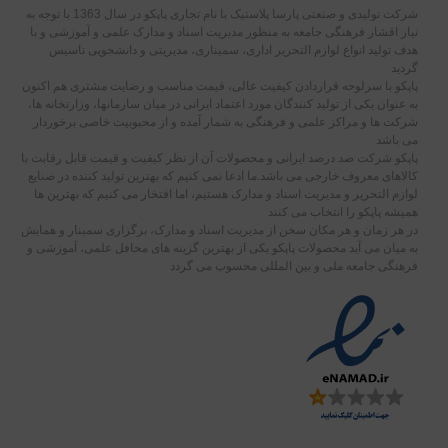
شرکت تولیدی و صنعتی پارسا پلاستیک با نام تجاری پاپکو در سال 1363 با توجه به
نیاز اقشار فرهنگی جامعه به منظور مدیریت اسناد و مدارک علمی و آموزشی و با
هدف تولید انواع لوازم التحریر اداری، سمیناری، مدیریتی و دانشجویی تاسیس
گردید
پاپکو با سرلوحه قراردادن کیفیت عالی، قیمت مناسب و رضایت مشتری هم اکنون
به عنوان یکی از تولید کنندگان مورد اعتماد ایرانی در میان سازمانها، وزارتخانه ها،
شرکت ها و مراکز علمی و فرهنگی به شمار آمده و از محبوبیت خاصی برخوردار
می باشد
پاپکو شرکت صد درصد ایرانی و محصولات آن از نظر کیفیت و قیمت قابل رقابت با
کالاهای معروف خارجی می باشد.ما ادعا نمی کنیم که بهترین تولید کننده در صنایع
لوازم التحریر و مدیریت اسناد و مدارک هستیم، اما افتخار می کنیم که بهترین ها
همیشه پاپکو را انتخاب می کنند
در هر زمان و هر مکان سخن از مدیریت اسناد و مدارک، برگزاری سمینار و همایش
به میان می آید محصولات پاپکو یکی از بهترین گزینه های محافل علمی، آموزشی و
فرهنگی جامعه ملی و بین المللی محسوب می گردد