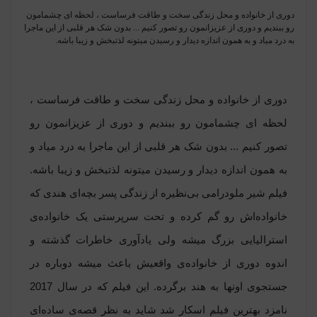
دورى از خانواده و محل زندگى سخت و طاقت فرساست ، لحظه اى چشمامون
رو ببندیم و دورى از عزیزانمون رو تصور کنیم ... بدون شک هر قلبى از این ماجرا
به درد میاد و به همون اندازه دیدار و رسیدن میتونه لذتبخش و زیبا باشه.
دورى از خانواده و محل زندگى سخت و طاقت فرساست ،
لحظه اى چشمامون رو ببندیم و دورى از عزیزانمون رو
تصور کنیم ... بدون شک هر قلبى از این ماجرا به درد میاد و
به همون اندازه دیدار و رسیدن میتونه لذتبخش و زیبا باشه.
فیلم شیر ملودرامى بی‌نظیره از زندگی پسر بچه‌ای هندی که
خانواده‌اش رو گم کرده و تحت سرپرستی یک خانواده‌ی
استرالیایی بزرگ میشه ولی یادآوری خاطرات گذشته و
اندوه دورى از خانواده‌ی واقعیش باعث میشه دوباره در
جستجوی اونها به هند برگرده. این فیلم که در سال 2017
نامزد بهترین فیلم اسکار شد شاید به نظر قصه‌ی ساده‌ای