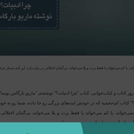
ند، یا کم می‌خواند یا فقط پرت و پلا می‌خواند، بی‌گمان اختلالی در بیان دارد. این آدم بسیار ح
وز کتاب و کتاب‌خوانی، کتاب "چرا ادبیات؟" نوشته‌ی "ماریو بارگاس یوسا" 
؟" کتاب کم‌حجمیه که در خودش ایده‌های بزرگی رو جا داده، شما رو به خو
می‌خواند، یا کم می‌خواند یا فقط پرت و پلا می‌خواند، بی‌گمان اختلالی 
ی بیان آنچه در دل دارد، بسنده نیست."