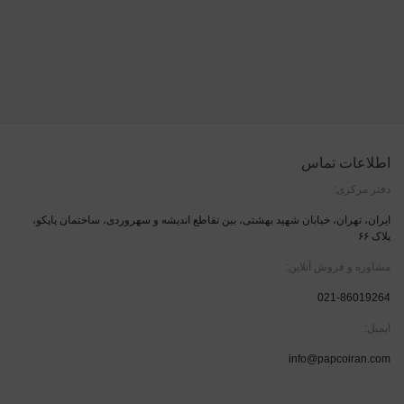
اطلاعات تماس
دفتر مرکزی:
ایران، تهران، خیابان شهید بهشتی، بین تقاطع اندیشه و سهروردی، ساختمان پاپکو،
پلاک ۶۶
مشاوره و فروش آنلاین:
021-86019264
ایمیل:
info@papcoiran.com