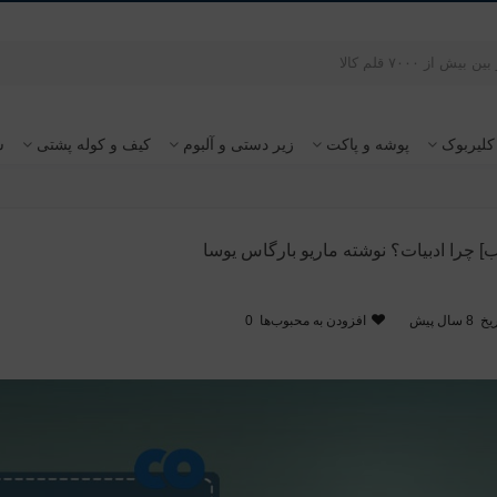
کلیربوک
پوشه و پاکت
زیر دستی و آلبوم
کیف و کوله پشتی
س
] چرا ادبیات؟ نوشته ماریو بارگاس یوسا
یخ
8 سال پیش
افزودن به محبوب‌ها
0