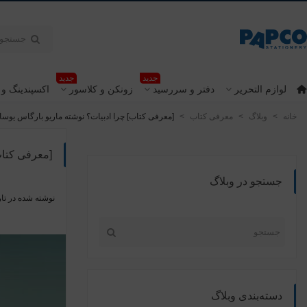
جدید
جدید
لوازم التحریر
دفتر و سررسید
زونکن و کلاسور
اکسپندینگ و 
خانه
>
وبلاگ
>
معرفی کتاب
>
[معرفی کتاب] چرا ادبیات؟ نوشته ماریو بارگاس یوسا
[معرفی کتاب
جستجو در وبلاگ
نوشته شده در تار
دسته‌بندی وبلاگ