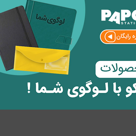
ظر
وارد
شوید.