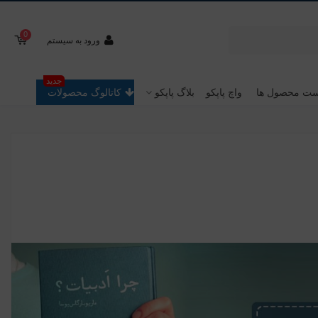
0
ورود به سیستم
جدید
ت محصول ها
واچ پاپکو
بلاگ پاپکو
کاتالوگ محصولات